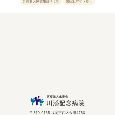
介護老人保健施設ゆうむ
包括旭町ゆうゆう
〒819-0165 福岡市西区今津4760